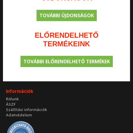
TOVÁBBI ÚJDONSÁGOK
ELŐRENDELHETŐ
TERMÉKEINK
TOVÁBBI ELŐRENDELHETŐ TERMÉKEK
Információk
Rólunk
ÁSZF
Szállítási információk
Adatvédelem