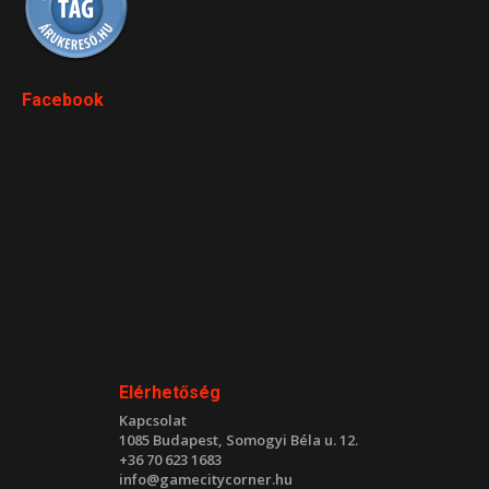
Facebook
Elérhetőség
Kapcsolat
1085 Budapest, Somogyi Béla u. 12.
+36 70 623 1683
info@gamecitycorner.hu