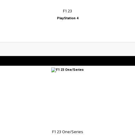
F1 23
PlayStation 4
F1 23 One/Series